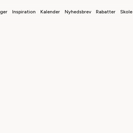
nger
Inspiration
Kalender
Nyhedsbrev
Rabatter
Skole 