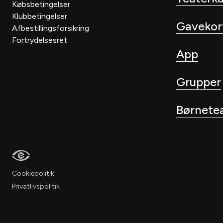
Købsbetingelser
Klubbetingelser
Gavekor
Afbestillingsforsikring
Fortrydelsesret
App
Grupper
Børnete
Cookiepolitik
Privatlivspolitik