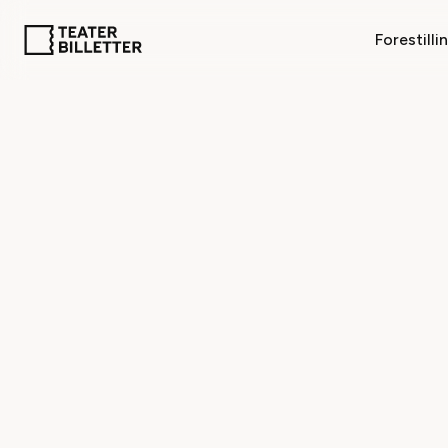
Forestilli
Tilbage til oversigt