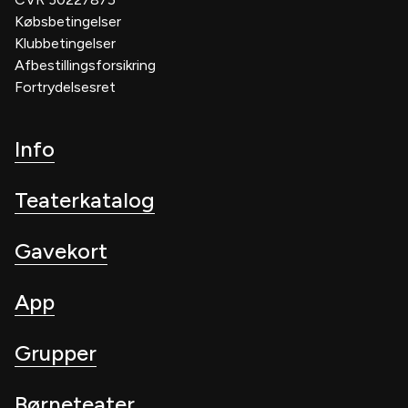
Købsbetingelser
Klubbetingelser
Afbestillingsforsikring
Fortrydelsesret
Info
Teaterkatalog
Gavekort
App
Grupper
Børneteater