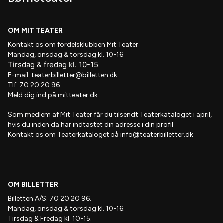
OM MIT TEATER
Kontakt os om fordelsklubben
Mit Teater
Mandag, onsdag & torsdag kl. 10-16
Tirsdag
&
fredag
kl
. 10
-15
E-mail:
teaterbilletter@billetten.dk
Tlf. 70 20 20 96
Meld dig ind på
mitteater.dk
Som medlem af
Mit Teater
får du tilsendt
Teaterkataloget
i april,
hvis
du inden da har indtastet din adresse i din profil
Kontakt os om Teaterkataloget på
info@teaterbilletter.dk
OM BILLETTER
Billetten A/S: 70 20 20 96.
Mandag, onsdag & torsdag kl. 10-16.
Tirsdag & Fredag kl. 10-15.