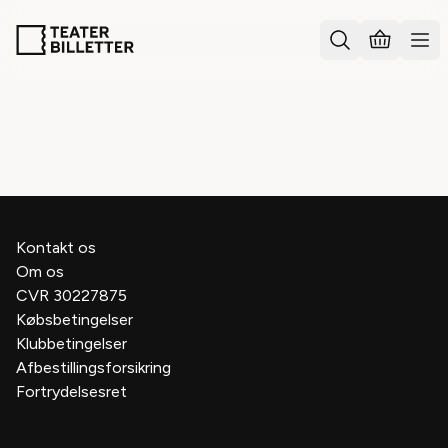
FAVORITTER
Kontakt os
Om os
CVR 30227875
Købsbetingelser
Klubbetingelser
Afbestillingsforsikring
Fortrydelsesret