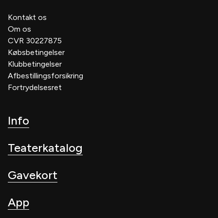
Kontakt os
Om os
CVR 30227875
Købsbetingelser
Klubbetingelser
Afbestillingsforsikring
Fortrydelsesret
Info
Teaterkatalog
Gavekort
App