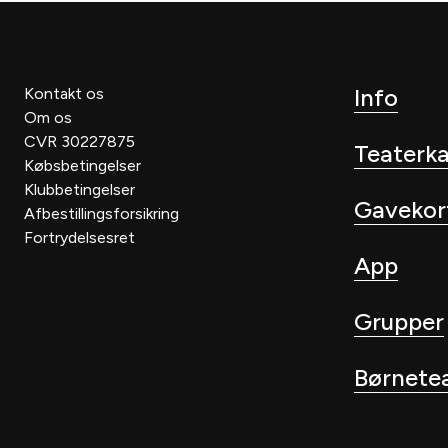
Info
Kontakt os
Om os
CVR 30227875
Teaterk
Købsbetingelser
Klubbetingelser
Gavekor
Afbestillingsforsikring
Fortrydelsesret
App
Grupper
Børnete