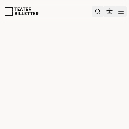
KALENDER
Marts 2026
01.03.2026
-
31.03.2026
April 2026
01.04.2026
-
30.04.2026
Maj 2026