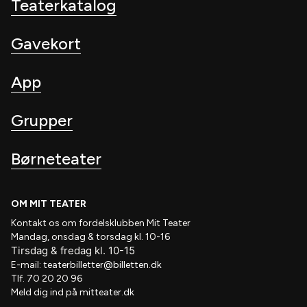
Teaterkatalog
Gavekort
App
Grupper
Børneteater
OM MIT TEATER
Kontakt os om fordelsklubben
Mit Teater
Mandag, onsdag & torsdag kl. 10-16
Tirsdag
&
fredag
kl
. 10
-15
E-mail:
teaterbilletter@billetten.dk
Tlf. 70 20 20 96
Meld dig ind på
mitteater.dk