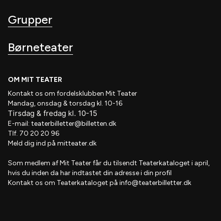
Grupper
Børneteater
OM MIT TEATER
Kontakt os om fordelsklubben
Mit Teater
Mandag, onsdag & torsdag kl. 10-16
Tirsdag
&
fredag
kl
. 10
-15
E-mail:
teaterbilletter@billetten.dk
Tlf. 70 20 20 96
Meld dig ind på
mitteater.dk
Som medlem af
Mit Teater
får du tilsendt
Teaterkataloget
i april,
hvis
du inden da har indtastet din adresse i din profil
Kontakt os om Teaterkataloget på
info@teaterbilletter.dk