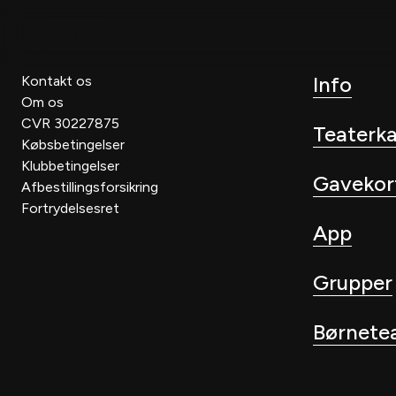
Forestilli
Info
Kontakt os
Om os
CVR 30227875
Teaterk
Købsbetingelser
Klubbetingelser
Gavekor
Afbestillingsforsikring
Fortrydelsesret
App
Grupper
Børnete