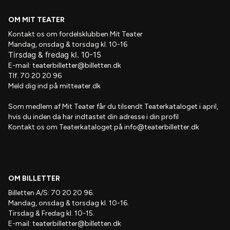
OM MIT TEATER
Kontakt os om fordelsklubben
Mit Teater
Mandag, onsdag & torsdag kl. 10-16
Tirsdag
&
fredag
kl
. 10
-15
E-mail:
teaterbilletter@billetten.dk
Tlf. 70 20 20 96
Meld dig ind på
mitteater.dk
Som medlem af
Mit Teater
får du tilsendt
Teaterkataloget
i april,
hvis
du inden da har indtastet din adresse i din profil
Kontakt os om Teaterkataloget på
info@teaterbilletter.dk
OM BILLETTER
Billetten A/S: 70 20 20 96.
Mandag, onsdag & torsdag kl. 10-16.
Tirsdag & Fredag kl. 10-15.
E-mail:
teaterbilletter@billetten.dk