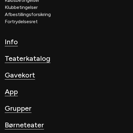
Købsbetingelser
Klubbetingelser
Afbestillingsforsikring
Fortrydelsesret
Info
Teaterkatalog
Gavekort
App
Grupper
Børneteater