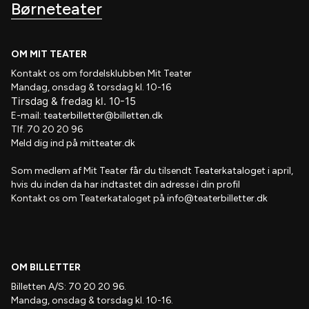
Børneteater
OM MIT TEATER
Kontakt os om fordelsklubben
Mit Teater
Mandag, onsdag & torsdag kl. 10-16
Tirsdag
&
fredag
kl
. 10
-15
E-mail:
teaterbilletter@billetten.dk
Tlf. 70 20 20 96
Meld dig ind på
mitteater.dk
Som medlem af
Mit Teater
får du tilsendt
Teaterkataloget
i april,
hvis
du inden da har indtastet din adresse i din profil
Kontakt os om Teaterkataloget på
info@teaterbilletter.dk
OM BILLETTER
Billetten A/S: 70 20 20 96.
Mandag, onsdag & torsdag kl. 10-16.