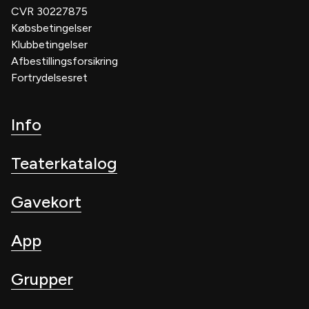
CVR 30227875
Købsbetingelser
Klubbetingelser
Afbestillingsforsikring
Fortrydelsesret
Info
Teaterkatalog
Gavekort
App
Grupper