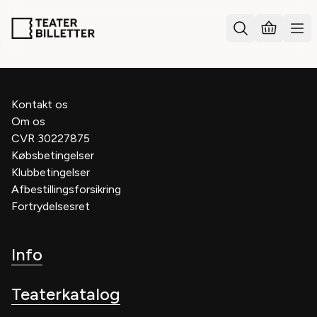
Kontakt os
Om os
CVR 30227875
Købsbetingelser
Klubbetingelser
Afbestillingsforsikring
Fortrydelsesret
Info
Teaterkatalog