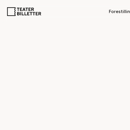
Forestilli
FORESTILLINGER